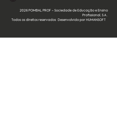
2026 POMBAL PROF - Sociedade de Educação e Ensino
Profissional, S.A..
Todos os direitos reservados
Desenvolvido por HUMANSOFT