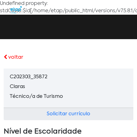
Undefined property:
stdClass::$id[/home/etap/public_html/versions/v7.5.8.1/
voltar
C202303_35872
Claras
Técnico/a de Turismo
Solicitar currículo
Nível de Escolaridade