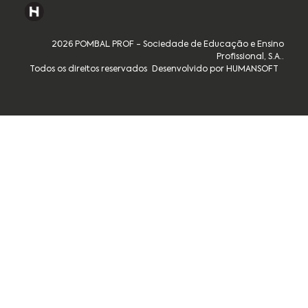
2026 POMBAL PROF - Sociedade de Educação e Ensino
Profissional, S.A..
Todos os direitos reservados
Desenvolvido por HUMANSOFT