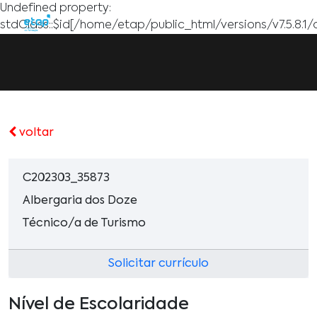
Undefined property:
stdClass::$id[/home/etap/public_html/versions/v7.5.8.1/
voltar
C202303_35873
Albergaria dos Doze
Técnico/a de Turismo
Solicitar currículo
Nível de Escolaridade