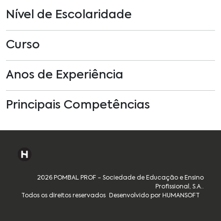
Nível de Escolaridade
Curso
Anos de Experiência
Principais Competências
2026 POMBAL PROF - Sociedade de Educação e Ensino
Profissional, S.A..
Todos os direitos reservados
Desenvolvido por HUMANSOFT