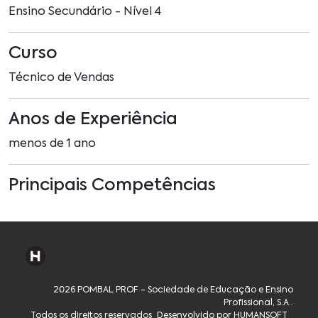
Ensino Secundário - Nível 4
Curso
Técnico de Vendas
Anos de Experiência
menos de 1 ano
Principais Competências
2026 POMBAL PROF - Sociedade de Educação e Ensino
Profissional, S.A..
Todos os direitos reservados
Desenvolvido por HUMANSOFT