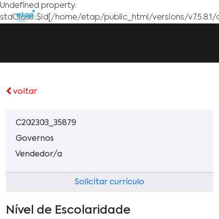
Undefined property:
stdClass::$id[/home/etap/public_html/versions/v7.5.8.1/
voltar
C202303_35879
Governos
Vendedor/a
Solicitar currículo
Nível de Escolaridade