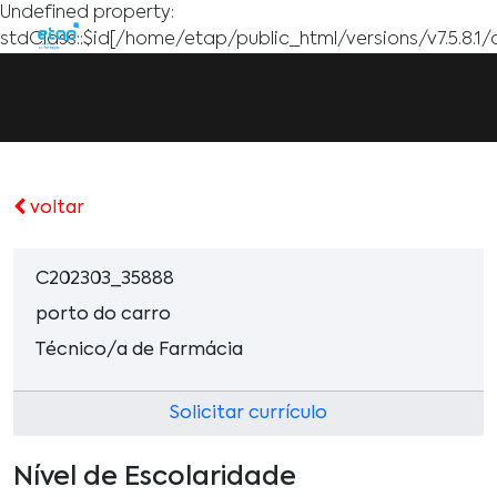
Undefined property:
stdClass::$id[/home/etap/public_html/versions/v7.5.8.1/
voltar
C202303_35888
porto do carro
Técnico/a de Farmácia
Solicitar currículo
Nível de Escolaridade