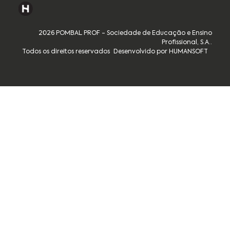
2026 POMBAL PROF - Sociedade de Educação e Ensino
Profissional, S.A..
Todos os direitos reservados
Desenvolvido por HUMANSOFT