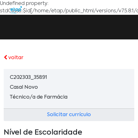
Undefined property:
stdClass::$id[/home/etap/public_html/versions/v7.5.8.1/
voltar
C202303_35891
Casal Novo
Técnico/a de Farmácia
Solicitar currículo
Nível de Escolaridade