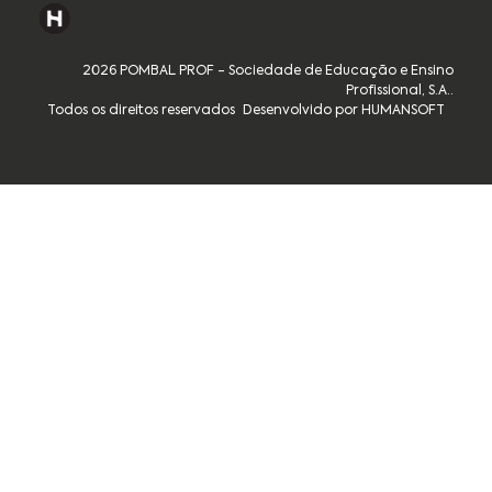
2026 POMBAL PROF - Sociedade de Educação e Ensino
Profissional, S.A..
Todos os direitos reservados
Desenvolvido por HUMANSOFT