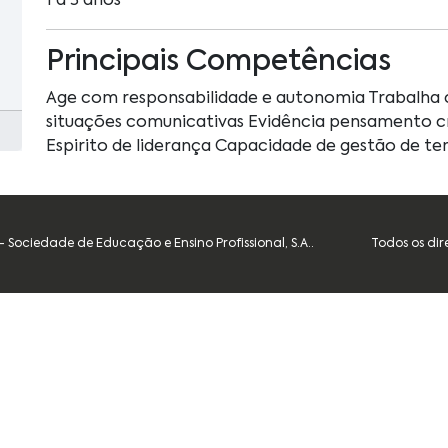
1 a 3 anos
Principais Competências
Age com responsabilidade e autonomia Trabalha 
situações comunicativas Evidência pensamento cr
Espirito de liderança Capacidade de gestão de t
Sociedade de Educação e Ensino Profissional, S.A..
Todos os dir