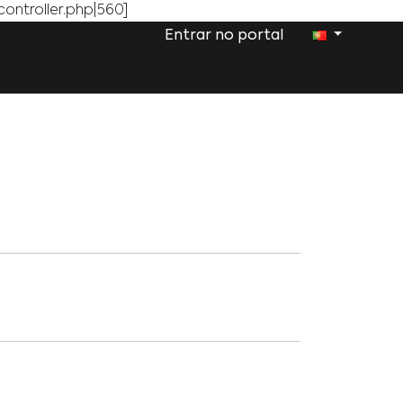
ontroller.php|560]
Entrar no portal