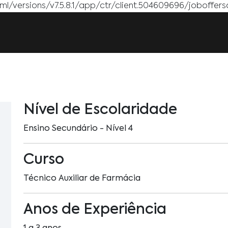
l/versions/v7.5.8.1/app/ctr/client.504609696/joboffersc
Nível de Escolaridade
Ensino Secundário - Nível 4
Curso
Técnico Auxiliar de Farmácia
Anos de Experiência