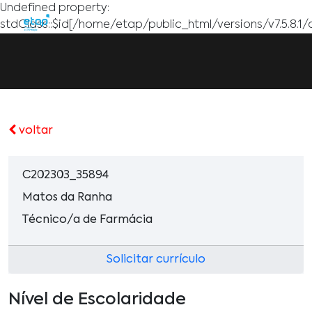
Undefined property:
stdClass::$id[/home/etap/public_html/versions/v7.5.8.1/
voltar
C202303_35894
Matos da Ranha
Técnico/a de Farmácia
Solicitar currículo
Nível de Escolaridade