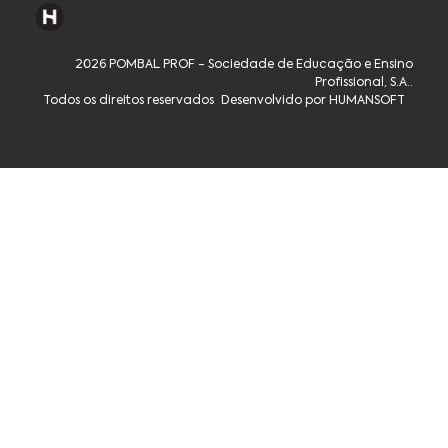
2026 POMBAL PROF - Sociedade de Educação e Ensino
Profissional, S.A..
Todos os direitos reservados
Desenvolvido por HUMANSOFT