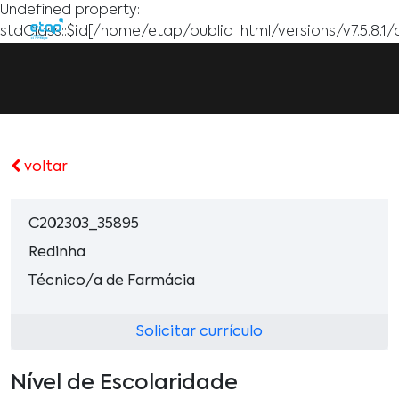
Undefined property:
stdClass::$id[/home/etap/public_html/versions/v7.5.8.1/
voltar
C202303_35895
Redinha
Técnico/a de Farmácia
Solicitar currículo
Nível de Escolaridade