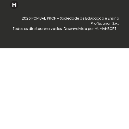
2026 POMBAL PROF - Sociedade de Educação e Ensino
Profissional, S.A..
Todos os direitos reservados
Desenvolvido por HUMANSOFT