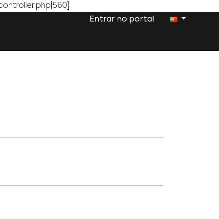
ontroller.php|560]
Entrar no portal