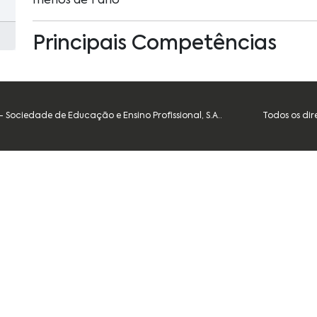
menos de 1 ano
Principais Competências
Sociedade de Educação e Ensino Profissional, S.A..
Todos os dir