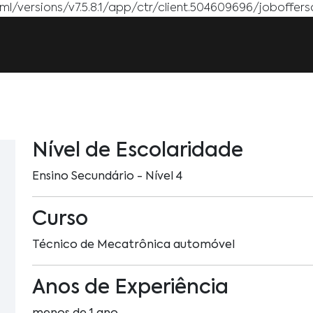
l/versions/v7.5.8.1/app/ctr/client.504609696/joboffersc
Nível de Escolaridade
Ensino Secundário - Nível 4
Curso
Técnico de Mecatrônica automóvel
Anos de Experiência