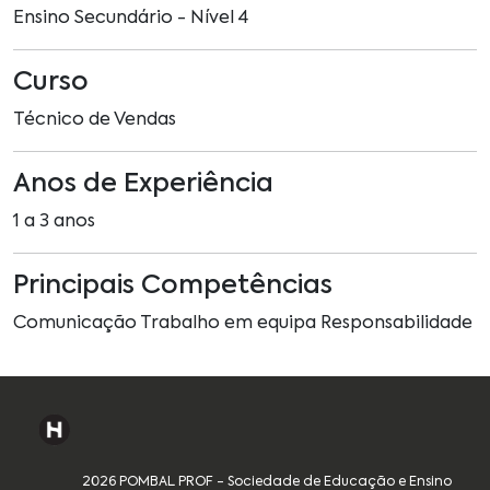
Ensino Secundário - Nível 4
Curso
Técnico de Vendas
Anos de Experiência
1 a 3 anos
Principais Competências
Comunicação Trabalho em equipa Responsabilidade
2026 POMBAL PROF - Sociedade de Educação e Ensino