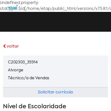
Undefined property:
stdClass::$id[/home/etap/public_html/versions/v7.5.8.1/
voltar
C202303_35914
Alvorge
Técnico/a de Vendas
Solicitar currículo
Nível de Escolaridade