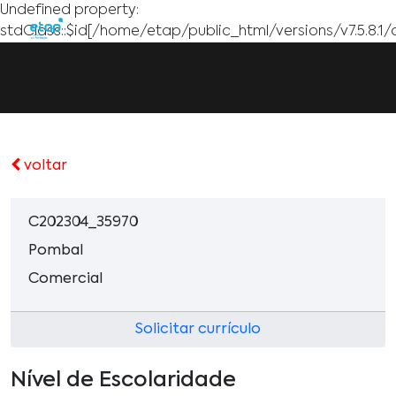
Undefined property:
stdClass::$id[/home/etap/public_html/versions/v7.5.8.1/
voltar
C202304_35970
Pombal
Comercial
Solicitar currículo
Nível de Escolaridade