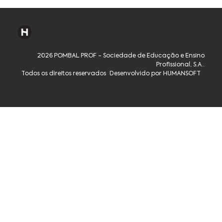
2026 POMBAL PROF - Sociedade de Educação e Ensino
Profissional, S.A..
Todos os direitos reservados
Desenvolvido por HUMANSOFT