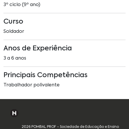
3º ciclo (9º ano)
Curso
Soldador
Anos de Experiência
3 a 6 anos
Principais Competências
Trabalhador polivalente
2026 POMBAL PROF - Sociedade de Educação e Ensino