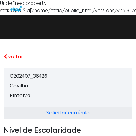
Undefined property:
stdClass::$id[/home/etap/public_html/versions/v7.5.8.1/
voltar
C202407_36426
Covilha
Pintor/a
Solicitar currículo
Nível de Escolaridade