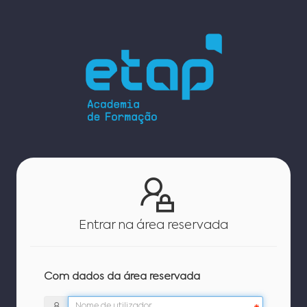
Entrar na área reservada
Com dados da área reservada