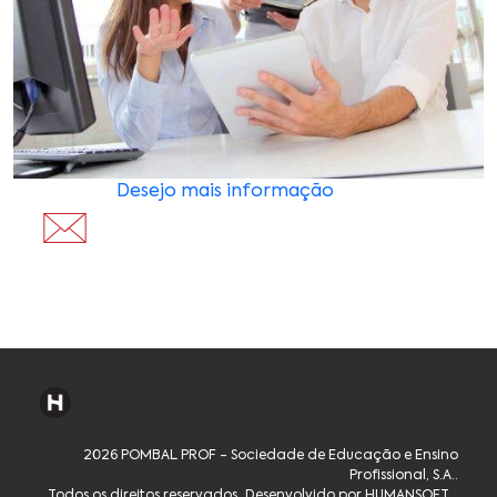
Desejo mais informação
2026 POMBAL PROF - Sociedade de Educação e Ensino
Profissional, S.A..
Todos os direitos reservados
Desenvolvido por HUMANSOFT