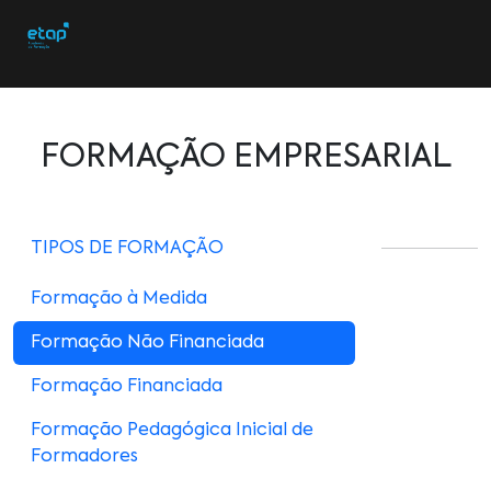
FORMAÇÃO EMPRESARIAL
TIPOS DE FORMAÇÃO
Formação à Medida
Formação Não Financiada
Formação Financiada
Formação Pedagógica Inicial de
Formadores