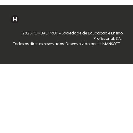
2026 POMBAL PROF - Sociedade de Educação e Ensino
Profissional, S.A..
Todos os direitos reservados
Desenvolvido por HUMANSOFT